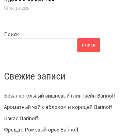
06.10.2025
Поиск
ПОИСК
Свежие записи
Безалкогольный вишнёвый глинтвейн Barinoff
Ароматный чай с яблоком и корицей Barinoff
Какао Barinoff
Фреддо Ромовый орех Barinoff