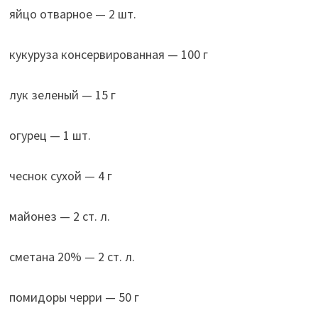
яйцо отварное — 2 шт.
кукуруза консервированная — 100 г
лук зеленый — 15 г
огурец — 1 шт.
чеснок сухой — 4 г
майонез — 2 ст. л.
сметана 20% — 2 ст. л.
помидоры черри — 50 г