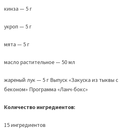
кинза — 5 г
укроп — 5 г
мята — 5 г
масло растительное — 50 мл
жареный лук — 5 г Выпуск «Закуска из тыквы с
беконом» Программа «Ланч-бокс»
Количество ингредиентов:
15 ингредиентов