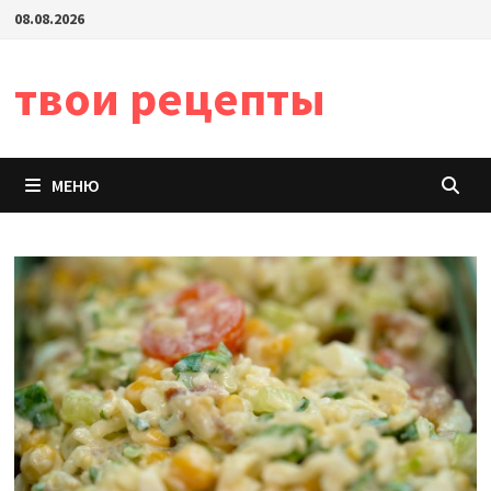
Перейти
08.08.2026
к
содержимому
твои рецепты
МЕНЮ