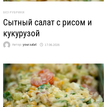
БЕЗ РУБРИКИ
Сытный салат с рисом и
кукурузой
Автор:
your.salat
17.06.2026