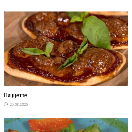
Пиццетте
25.08.2025