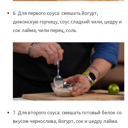
6. Для первого соуса: смешать йогурт,
дижонскую горчицу, соус сладкий чили, цедру и
сок лайма, чили перец, соль.
7. Для второго соуса: смешать готовый белок со
вкусом чернослива, йогурт, сок и цедру лайма.