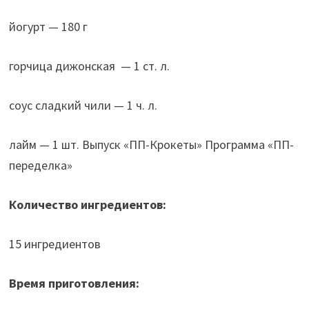
йогурт — 180 г
горчица дижонская — 1 ст. л.
соус сладкий чили — 1 ч. л.
лайм — 1 шт. Выпуск «ПП-Крокеты» Программа «ПП-
переделка»
Количество ингредиентов:
15 ингредиентов
Время приготовления: