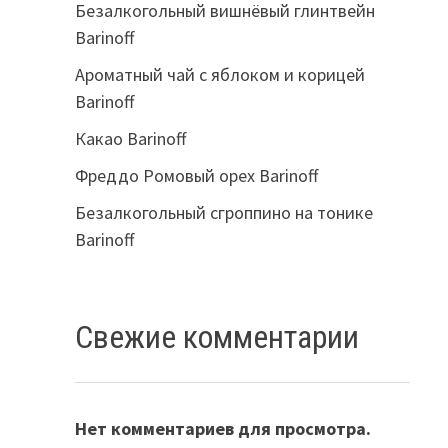
Безалкогольный вишнёвый глинтвейн
Barinoff
Ароматный чай с яблоком и корицей
Barinoff
Какао Barinoff
Фреддо Ромовый орех Barinoff
Безалкогольный сгроппино на тонике
Barinoff
Свежие комментарии
Нет комментариев для просмотра.