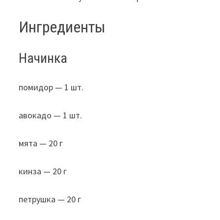
Ингредиенты
Начинка
помидор — 1 шт.
авокадо — 1 шт.
мята — 20 г
кинза — 20 г
петрушка — 20 г