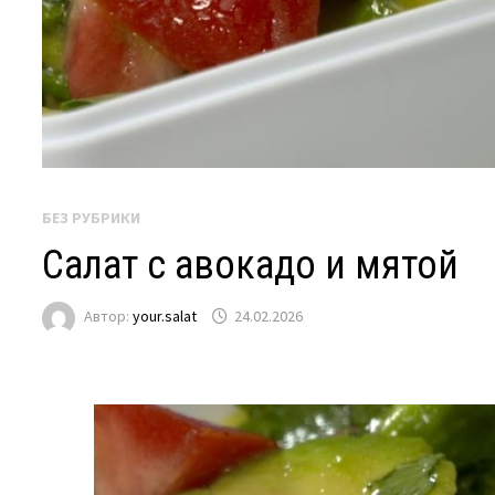
БЕЗ РУБРИКИ
Салат с авокадо и мятой
Автор:
your.salat
24.02.2026