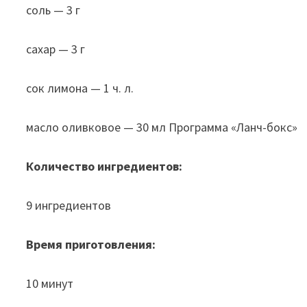
соль — 3 г
сахар — 3 г
сок лимона — 1 ч. л.
масло оливковое — 30 мл Программа «Ланч-бокс»
Количество ингредиентов:
9 ингредиентов
Время приготовления:
10 минут