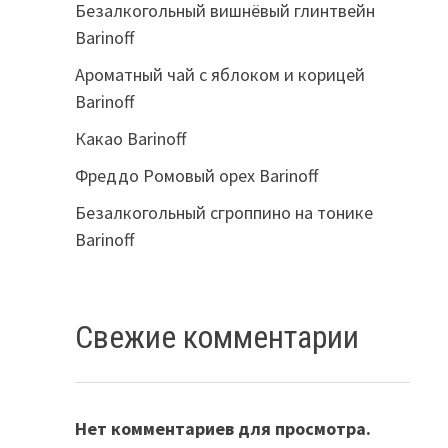
Безалкогольный вишнёвый глинтвейн
Barinoff
Ароматный чай с яблоком и корицей
Barinoff
Какао Barinoff
Фреддо Ромовый орех Barinoff
Безалкогольный сгроппино на тонике
Barinoff
Свежие комментарии
Нет комментариев для просмотра.