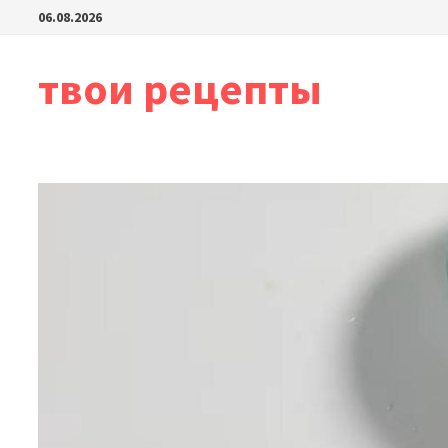
Перейти
06.08.2026
к
содержимому
твои рецепты