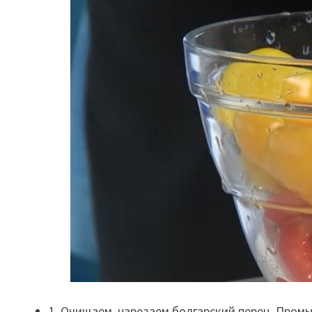
1. Очищаем, нарезаем болгарский перец. Промы