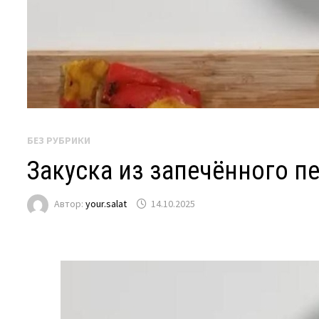
БЕЗ РУБРИКИ
Закуска из запечённого п
Автор:
your.salat
14.10.2025