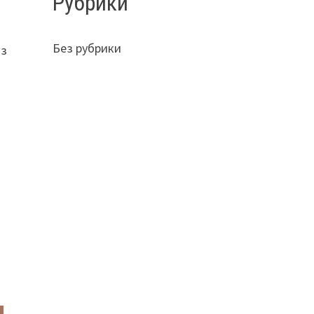
Рубрики
Без рубрики
из