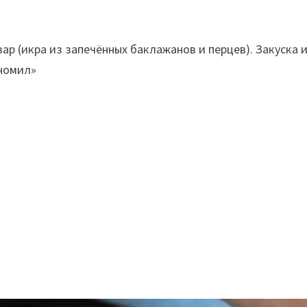
ар (икра из запечённых баклажанов и перцев). Закуска 
номил»