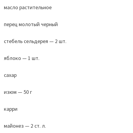
масло растительное
перец молотый черный
стебель сельдерея — 2 шт.
яблоко — 1 шт.
сахар
изюм — 50 г
карри
майонез — 2 ст. л.