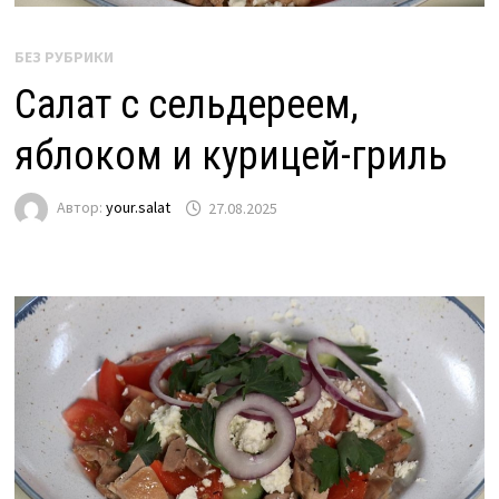
БЕЗ РУБРИКИ
Салат с сельдереем,
яблоком и курицей-гриль
Автор:
your.salat
27.08.2025