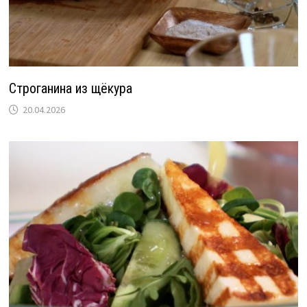
Строганина из щёкура
20.04.2026