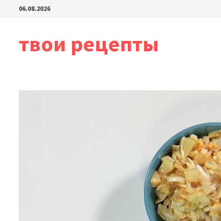
Перейти
06.08.2026
к
содержимому
твои рецепты