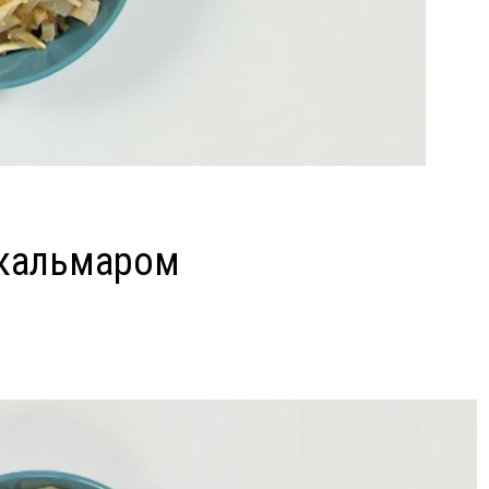
 кальмаром