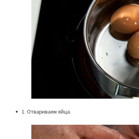
1. Отвариваем яйца.